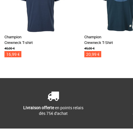
Champion
Champion
Crewneck T-shirt
Crewneck T-Shirt
40,00 €
45,00 €
16,99 €
20,99 €
Livraison offerte
en points relais
dès 75€ d'achat