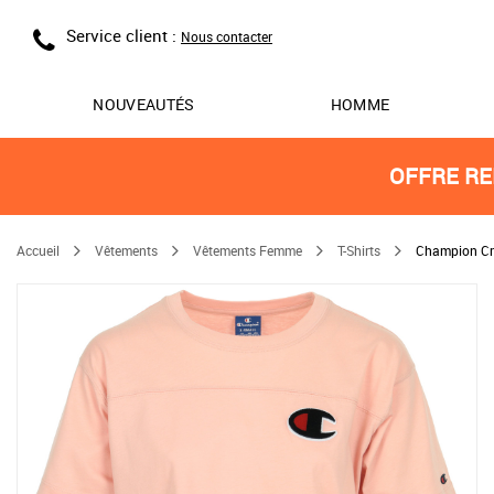
Service client :
Nous contacter
NOUVEAUTÉS
HOMME
OFFRE RE
Accueil
Vêtements
Vêtements Femme
T-Shirts
Champion Cre