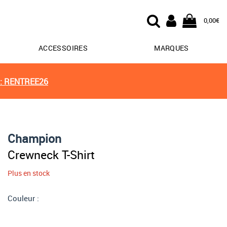
0,00€
ACCESSOIRES
MARQUES
: RENTREE26
Champion
Crewneck T-Shirt
Plus en stock
Couleur :