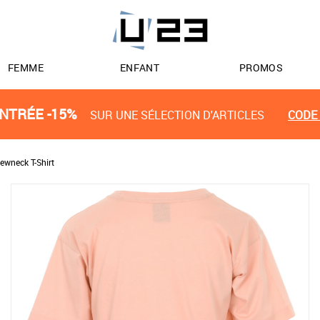
FEMME
ENFANT
PROMOS
NTRÉE -15%
SUR UNE SÉLECTION D'ARTICLES
CODE 
wneck T-Shirt