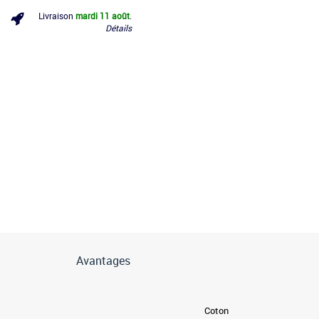
Livraison
mardi 11 août
.
Détails
Avantages
Coton