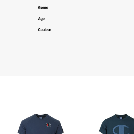
Genre
Age
Couleur