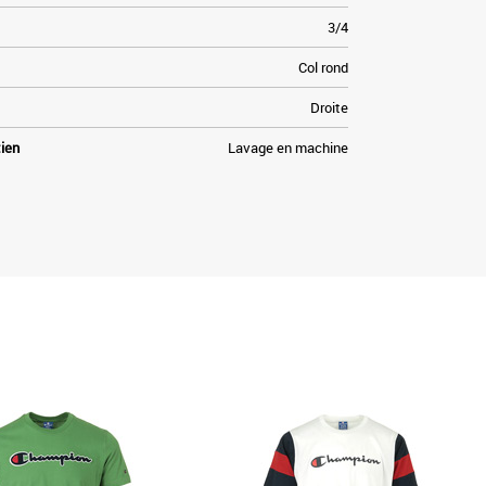
3/4
Col rond
Droite
tien
Lavage en machine