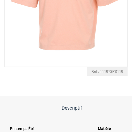
Réf : 111972PS119
Descriptif
Printemps Été
Matière