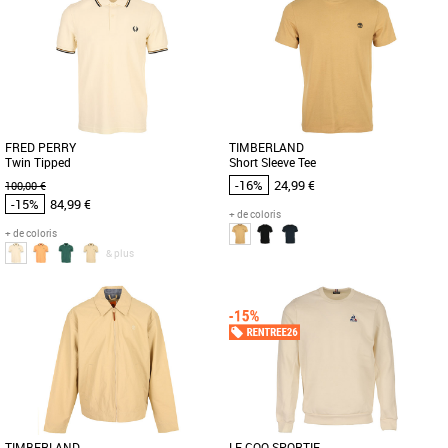
Vêtements pas cher et Promos
Vêtements
Découvrez le polo Fred Perry Twin
Tipped, un incontournable de la mode
masculine pour la saison printemps-été
[...]
FRED PERRY
TIMBERLAND
Twin Tipped
Short Sleeve Tee
-16%
24,99 €
100,00 €
-15%
84,99 €
+ de coloris
+ de coloris
& plus
S
M
L
XL
S
Vêtements pas cher et Promos
Vêtements pas cher et Promos
Vêtements
Vêtements
Le polo Fred Perry Twin Tipped est un
Ce logo arbre Timberland brodé ajoute
incontournable de la mode masculine,
une touche de couleur classique à ce t-
alliant élégance et confort [...]
shirt à manches courtes. [...]
TIMBERLAND
LE COQ SPORTIF