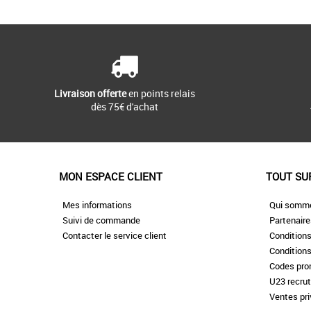
Livraison offerte
en points relais
dès 75€ d'achat
MON ESPACE CLIENT
TOUT SU
Mes informations
Qui somm
Suivi de commande
Partenair
Contacter le service client
Conditions
Conditions
Codes pr
U23 recru
Ventes pr