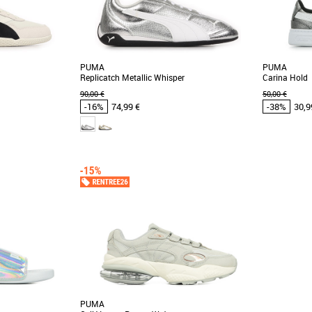
PUMA
PUMA
Replicatch Metallic Whisper
Carina Hold
90,00 €
50,00 €
-16%
74,99 €
-38%
30,9
36
37
38
39
40
41
31
 et Promos Baskets
Chaussures Puma pas cher et Promos Baskets
Chaussures 
Puma
Puma
 Donna Nylon, une
Découvrez la PUMA Replicatch Metallic
Les jeunes 
légance et confort
Whisper, une basket féminine alliant style et
californien
confort pour la [...]
inspirée des a
PUMA