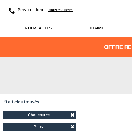
Service client :
Nous contacter
NOUVEAUTÉS
HOMME
OFFRE RE
9 articles trouvés
Chaussures
Puma