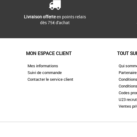
Livraison offerte
en points relais
dès 75€ d'achat
MON ESPACE CLIENT
TOUT SU
Mes informations
Qui somm
Suivi de commande
Partenair
Contacter le service client
Conditions
Conditions
Codes pr
U23 recru
Ventes pr