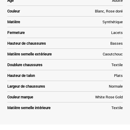
Age
Adulte
Couleur
Blanc, Rose doré
Matière
Synthétique
Fermeture
Lacets
Hauteur de chaussures
Basses
Matière semelle extérieure
Caoutchouc
Doublure chaussures
Textile
Hauteur de talon
Plats
Largeur de chaussures
Normale
Couleur marque
White Rose Gold
Matière semelle intérieure
Textile