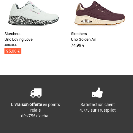
Skechers
Skechers
Uno Loving Love
Uno Golden Air
74,99 €
100,00 €
95,00 €
Livraison offerte
en points
Satisfaction client
relais
4.7/5 sur Trustpilot
dès 75€ d'achat