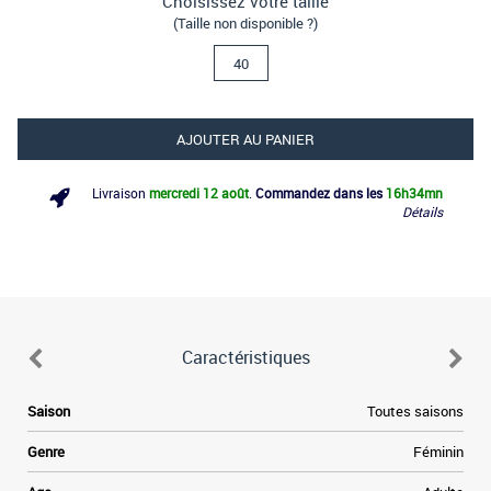
Choisissez votre taille
(Taille non disponible ?)
40
AJOUTER AU PANIER
Livraison
mercredi 12 août
.
Commandez dans les
16h
34mn
Détails
Caractéristiques
Saison
Toutes saisons
Genre
Féminin