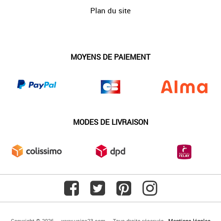
Plan du site
MOYENS DE PAIEMENT
MODES DE LIVRAISON
Copyright © 2026 — www.usine23.com — Tous droits réservés -
Mentions légales