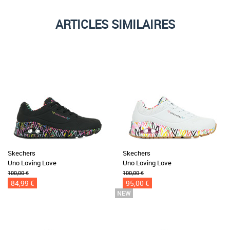
ARTICLES SIMILAIRES
Skechers
Skechers
Uno Loving Love
Uno Loving Love
100,00 €
100,00 €
84,99 €
95,00 €