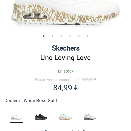
Skechers
Uno Loving Love
En stock
Prix de vente recommandé :
100,00 €
84,99 €
Couleur :
White Rose Gold