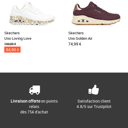
Skechers
Skechers
Uno Loving Love
Uno Golden Air
74,99 €
100,00 €
84,99 €
Livraison offerte
en points
Satisfaction client
relais
4.8/5 sur Trustpilot
dès 75€ d'achat