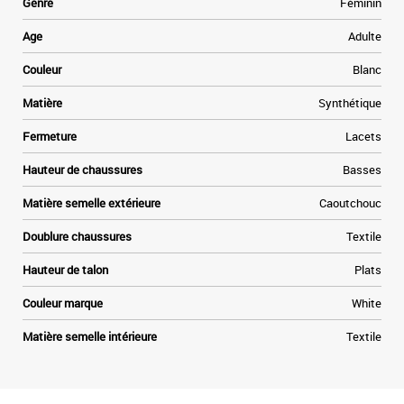
Genre
Féminin
Age
Adulte
Couleur
Blanc
Matière
Synthétique
Fermeture
Lacets
Hauteur de chaussures
Basses
Matière semelle extérieure
Caoutchouc
Doublure chaussures
Textile
Hauteur de talon
Plats
Couleur marque
White
Matière semelle intérieure
Textile