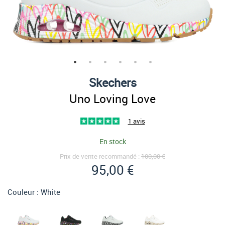
Skechers
Uno Loving Love
1 avis
En stock
Prix de vente recommandé :
100,00 €
95,00 €
Couleur :
White