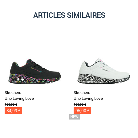
ARTICLES SIMILAIRES
Skechers
Skechers
Uno Loving Love
Uno Loving Love
100,00 €
100,00 €
84,99 €
95,00 €