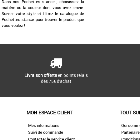
Dans nos Pochettes stance , choisissez la
matière ou la couleur dont vous avez envie.
Suivez votre style et filtrez le catalogue de
Pochettes stance pour trouver le produit que
vous voulez !
Livraison offerte
en points relais
dès 75€ d'achat
MON ESPACE CLIENT
TOUT SU
Mes informations
Qui somm
Suivi de commande
Partenair
Contacter le service client
Conditions