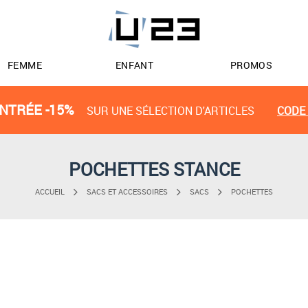
FEMME
ENFANT
PROMOS
NTRÉE -15%
SUR UNE SÉLECTION D'ARTICLES
CODE 
POCHETTES STANCE
ACCUEIL
SACS ET ACCESSOIRES
SACS
POCHETTES