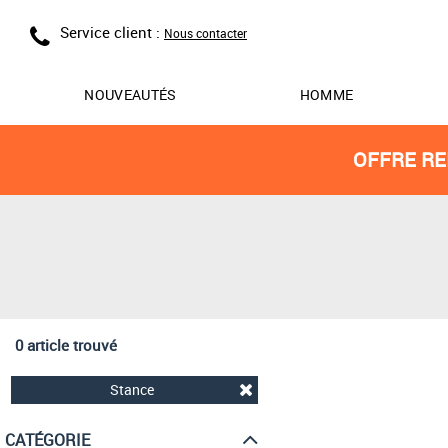
Service client :
Nous contacter
NOUVEAUTÉS
HOMME
OFFRE RE
0 article trouvé
Stance
CATÉGORIE