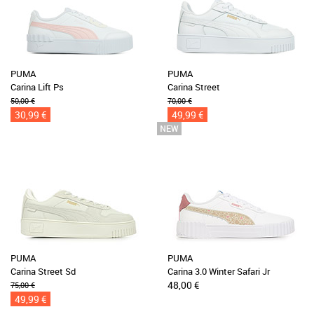
PUMA
PUMA
Carina Lift Ps
Carina Street
50,00 €
70,00 €
30,99 €
49,99 €
PUMA
PUMA
Carina Street Sd
Carina 3.0 Winter Safari Jr
48,00 €
75,00 €
49,99 €