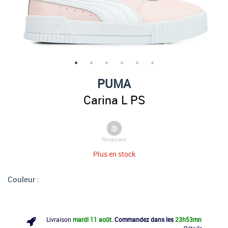
PUMA
Carina L PS
Respirant
Plus en stock
Couleur :
Livraison
mardi 11 août
.
Commandez dans les
23h
53mn