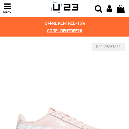
MENU
OFFRE RENTRÉE -15%
CODE : RENTREE26
Réf : 37067833