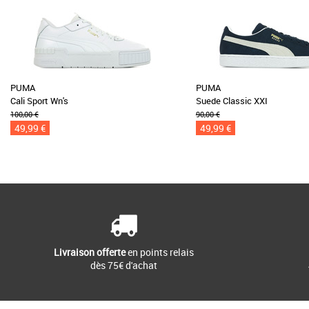
PUMA
PUMA
Cali Sport Wn's
Suede Classic XXI
100,00 €
90,00 €
49,99 €
49,99 €
Livraison offerte
en points relais
dès 75€ d'achat