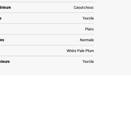
érieure
Caoutchouc
s
Textile
Plats
res
Normale
White Pale Plum
rieure
Textile