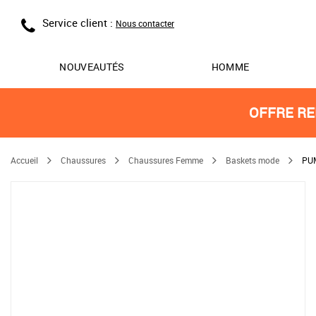
Service client :
Nous contacter
NOUVEAUTÉS
HOMME
OFFRE RE
Accueil
Chaussures
Chaussures Femme
Baskets mode
PUM