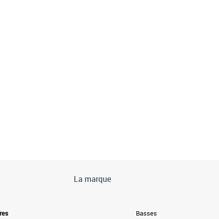
La marque
res
Basses