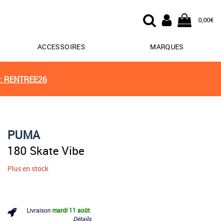
0,00€
ACCESSOIRES
MARQUES
: RENTREE26
PUMA
180 Skate Vibe
Plus en stock
Livraison
mardi 11 août
.
Détails