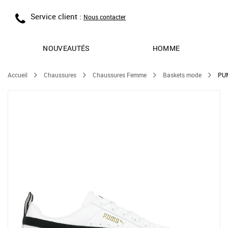
Service client :
Nous contacter
NOUVEAUTÉS
HOMME
Accueil
Chaussures
Chaussures Femme
Baskets mode
PUM