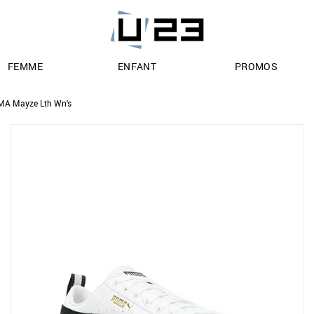
FEMME
ENFANT
PROMOS
A Mayze Lth Wn's