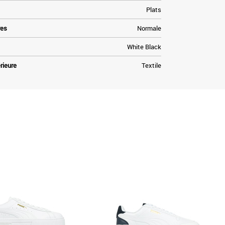
Plats
res
Normale
White Black
rieure
Textile