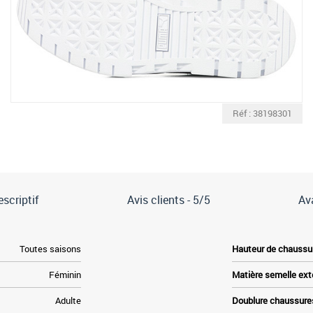
Réf : 38198301
scriptif
Avis clients -
5/5
Av
Toutes saisons
Hauteur de chaussu
Féminin
Matière semelle ext
Adulte
Doublure chaussure