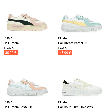
PUMA
PUMA
Cali Dream
Cali Dream Pastel Jr
110,00 €
80,00 €
30,99 €
45,99 €
PUMA
PUMA
Cali Dream Pastel Jr
Cali Court Pure Luxe Wns