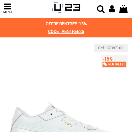
MENU
OFFRE RENTRÉE -15%
CODE : RENTREE26
Réf : 37387101