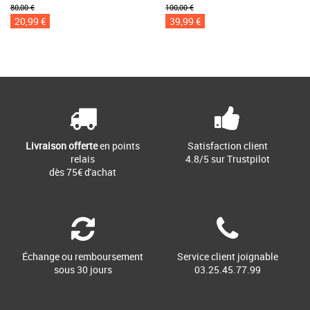
80,00 €
100,00 €
20,99 €
39,99 €
Livraison offerte
en points
Satisfaction client
relais
4.8/5 sur Trustpilot
dès 75€ d'achat
Échange ou remboursement
Service client joignable
sous 30 jours
03.25.45.77.99