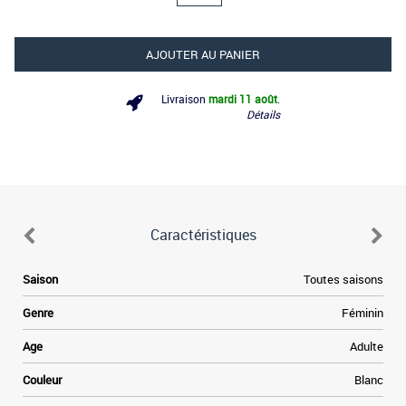
AJOUTER AU PANIER
Livraison
mardi 11 août
.
Détails
Caractéristiques
.
Saison
Toutes saisons
s
r
Genre
Féminin
a
s
Age
Adulte
e
e
Couleur
Blanc
n