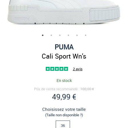
PUMA
Cali Sport Wn's
2 avis
En stock
Prix de vente recommandé :
100,00 €
49,99 €
Choisissez votre taille
(Taille non disponible ?)
36