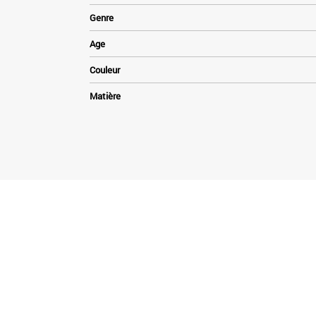
Genre
Age
Couleur
Matière