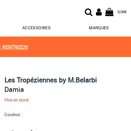
0,00€
ACCESSOIRES
MARQUES
: RENTREE26
Les Tropéziennes by M.Belarbi
Damia
Plus en stock
Couleur :