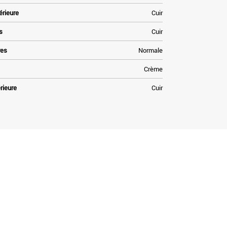
érieure
Cuir
s
Cuir
res
Normale
Crème
rieure
Cuir