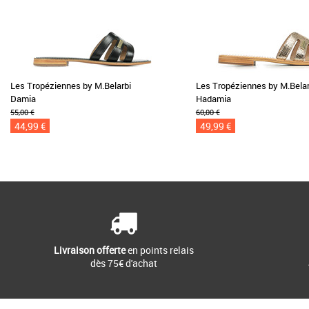
Les Tropéziennes by M.Belarbi
Les Tropéziennes by M.Belar
Damia
Hadamia
55,00 €
60,00 €
44,99 €
49,99 €
Livraison offerte
en points relais
dès 75€ d'achat