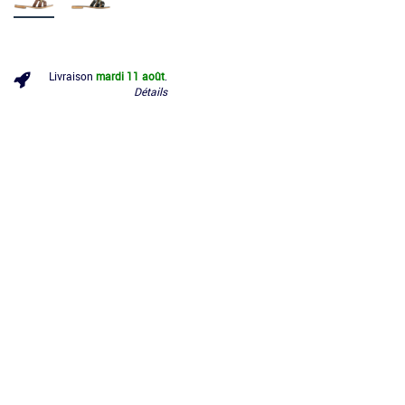
Livraison
mardi 11 août
.
Détails