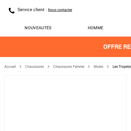
Service client :
Nous contacter
NOUVEAUTÉS
HOMME
OFFRE RE
Accueil
Chaussures
Chaussures Femme
Mules
Les Tropéz