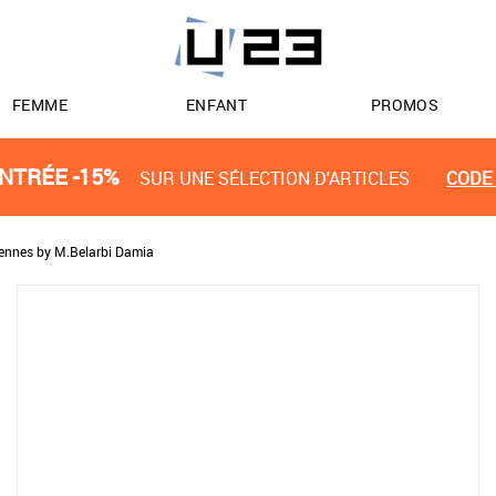
FEMME
ENFANT
PROMOS
NTRÉE -15%
SUR UNE SÉLECTION D'ARTICLES
CODE 
iennes by M.Belarbi Damia