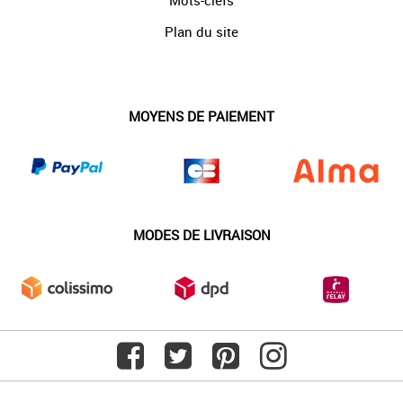
Mots-clefs
Plan du site
MOYENS DE PAIEMENT
MODES DE LIVRAISON