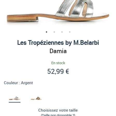
Les Tropéziennes by M.Belarbi
Damia
En stock
52,99 €
Couleur :
Argent
Choisissez votre taille
(Taille non disponible ?)