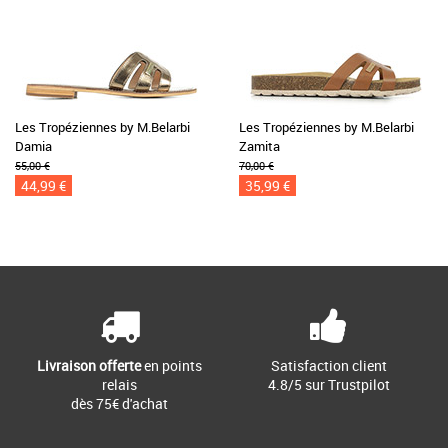
Les Tropéziennes by M.Belarbi
Les Tropéziennes by M.Belarbi
Damia
Zamita
55,00 €
70,00 €
44,99 €
35,99 €
Livraison offerte
en points
Satisfaction client
relais
4.8/5 sur Trustpilot
dès 75€ d'achat