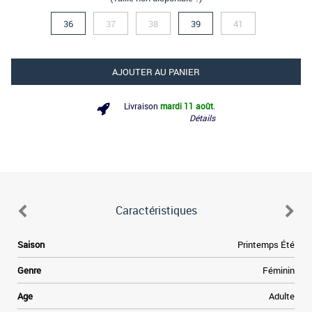
36
37
38
39
41
AJOUTER AU PANIER
Livraison
mardi 11 août
.
Détails
Caractéristiques
Saison
Printemps Été
Genre
Féminin
Age
Adulte