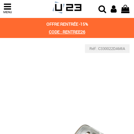
MENU
OFFRE RENTRÉE -15%
CODE : RENTREE26
Réf : C330022DAMIA