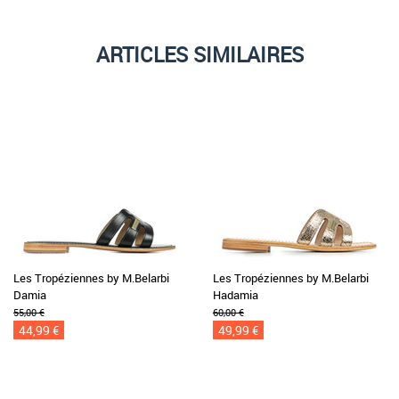
ARTICLES SIMILAIRES
Les Tropéziennes by M.Belarbi
Les Tropéziennes by M.Belarbi
Damia
Hadamia
55,00 €
60,00 €
44,99 €
49,99 €