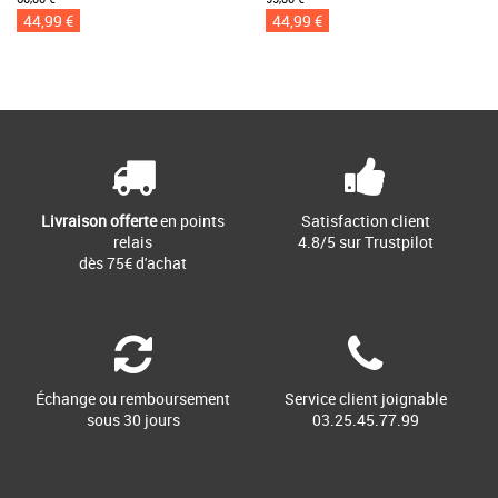
44,99 €
44,99 €
Livraison offerte
en points
Satisfaction client
relais
4.8/5 sur Trustpilot
dès 75€ d'achat
Échange ou remboursement
Service client joignable
sous 30 jours
03.25.45.77.99