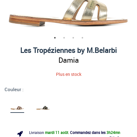
Les Tropéziennes by M.Belarbi
Damia
Plus en stock
Couleur :
Livraison
mardi 11 août
.
Commandez dans les
3h
24mn