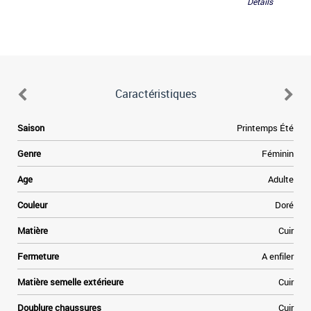
Détails
Caractéristiques
Saison
Printemps Été
Genre
Féminin
Age
Adulte
Couleur
Doré
Matière
Cuir
Fermeture
A enfiler
Matière semelle extérieure
Cuir
Doublure chaussures
Cuir