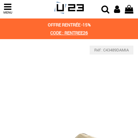
MENU
OFFRE RENTRÉE -15%
CODE : RENTREE26
Réf : C43489DAMIA