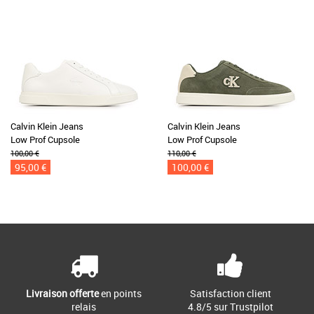
Calvin Klein Jeans
Calvin Klein Jeans
Low Prof Cupsole
Low Prof Cupsole
100,00 €
110,00 €
95,00 €
100,00 €
Livraison offerte
en points
Satisfaction client
relais
4.8/5 sur Trustpilot