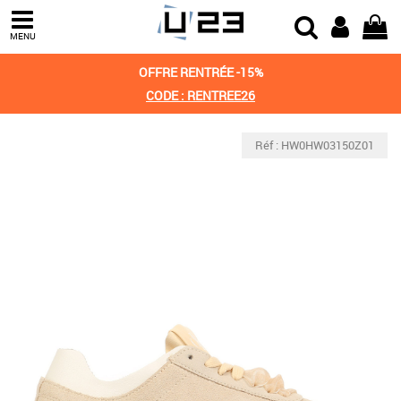
MENU
OFFRE RENTRÉE -15%
CODE : RENTREE26
Réf : HW0HW03150Z01