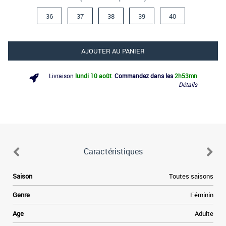
36
37
38
39
40
AJOUTER AU PANIER
Livraison
lundi 10 août
.
Commandez dans les
2h
53mn
Détails
Caractéristiques
Saison
Toutes saisons
Genre
Féminin
Age
Adulte