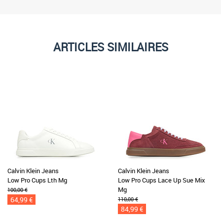
ARTICLES SIMILAIRES
Calvin Klein Jeans
Calvin Klein Jeans
Low Pro Cups Lth Mg
Low Pro Cups Lace Up Sue Mix
Mg
100,00 €
64,99 €
110,00 €
84,99 €