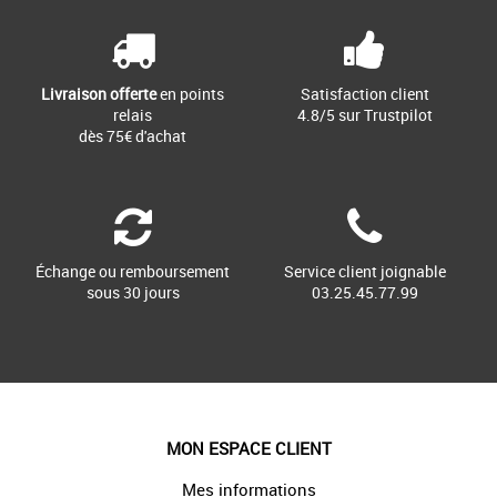
Contrôle + précision = confiance.
Lorsque [...]
Livraison offerte
en points
Satisfaction client
relais
4.8/5 sur Trustpilot
dès 75€ d'achat
Échange ou remboursement
Service client joignable
sous 30 jours
03.25.45.77.99
MON ESPACE CLIENT
Mes informations