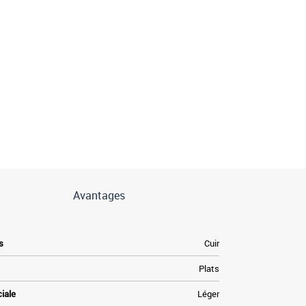
Avantages
s
Cuir
Plats
ciale
Léger