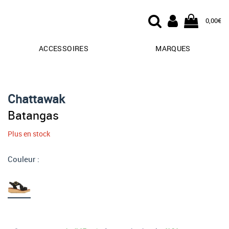
0,00€
ACCESSOIRES
MARQUES
Chattawak
Batangas
Plus en stock
Couleur :