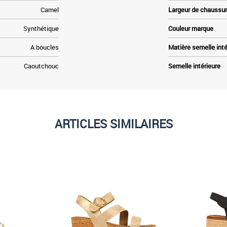
Camel
Largeur de chaussu
Synthétique
Couleur marque
A boucles
Matière semelle inté
Caoutchouc
Semelle intérieure
ARTICLES SIMILAIRES