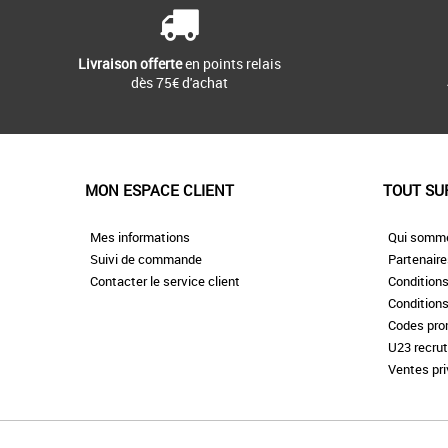
Livraison offerte
en points relais
dès 75€ d'achat
MON ESPACE CLIENT
TOUT SU
Mes informations
Qui somm
Suivi de commande
Partenair
Contacter le service client
Conditions
Conditions
Codes pr
U23 recru
Ventes pr