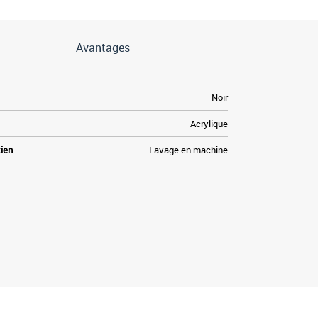
Avantages
Noir
Acrylique
tien
Lavage en machine