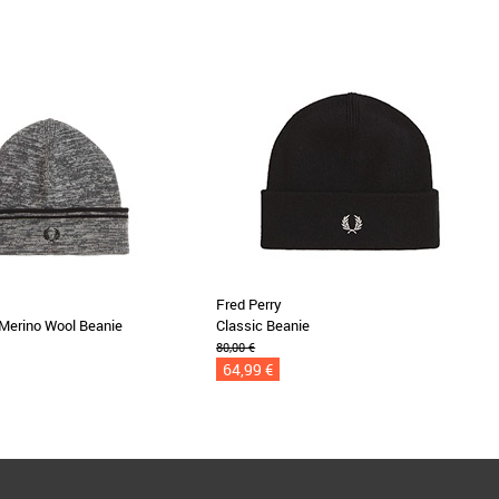
Fred Perry
Merino Wool Beanie
Classic Beanie
80,00 €
64,99 €