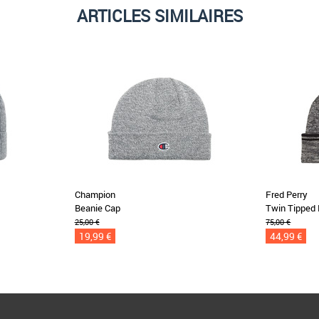
ARTICLES SIMILAIRES
Champion
Fred Perry
Beanie Cap
Twin Tipped 
25,00 €
75,00 €
19,99 €
44,99 €