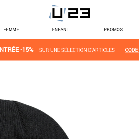
FEMME
ENFANT
PROMOS
NTRÉE -15%
SUR UNE SÉLECTION D'ARTICLES
CODE 