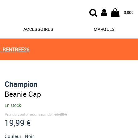
0,00€
ACCESSOIRES
MARQUES
: RENTREE26
Champion
Beanie Cap
En stock
Prix de vente recommandé :
25,00 €
19,99 €
Couleur :
Noir