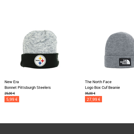
New Era
The North Face
Bonnet Pittsburgh Steelers
Logo Box Cuf Beanie
25,00 €
35,00 €
5,99 €
27,99 €