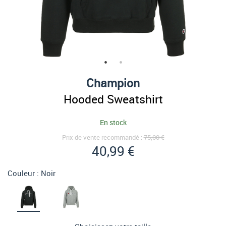
Champion
Hooded Sweatshirt
En stock
Prix de vente recommandé :
75,00 €
40,99 €
Couleur :
Noir