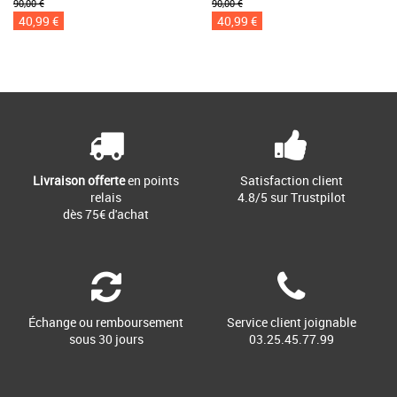
90,00 €
90,00 €
40,99 €
40,99 €
Livraison offerte
en points
Satisfaction client
relais
4.8/5 sur Trustpilot
dès 75€ d'achat
Échange ou remboursement
Service client joignable
sous 30 jours
03.25.45.77.99