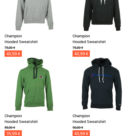
Champion
Champion
Hooded Sweatshirt
Hooded Sweatshirt
75,00 €
75,00 €
40,99 €
40,99 €
Champion
Champion
Hooded Sweatshirt
Hooded Sweatshirt
85,00 €
90,00 €
35,99 €
40,99 €