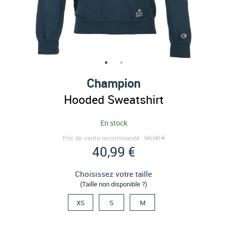
Champion
Hooded Sweatshirt
En stock
Prix de vente recommandé :
90,00 €
40,99 €
Choisissez votre taille
(Taille non disponible ?)
XS
S
M