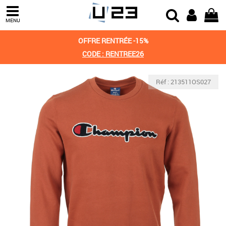
MENU
OFFRE RENTRÉE -15%
CODE : RENTREE26
Réf : 213511OS027