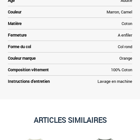
Age
Adulte
Couleur
Marron, Camel
Matière
Coton
Fermeture
A enfiler
Forme du col
Col rond
Couleur marque
Orange
Composition vêtement
100% Coton
Instructions d'entretien
Lavage en machine
ARTICLES SIMILAIRES