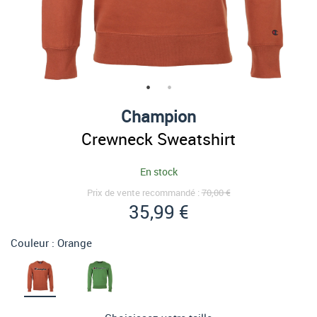
Champion
Crewneck Sweatshirt
En stock
Prix de vente recommandé :
70,00 €
35,99 €
Couleur :
Orange