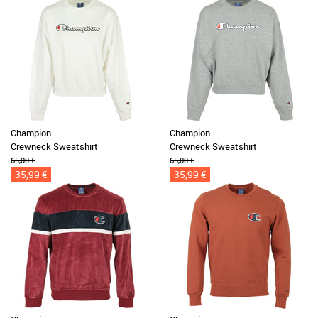
Champion
Champion
Crewneck Sweatshirt
Crewneck Sweatshirt
65,00 €
65,00 €
35,99 €
35,99 €