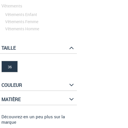
Vêtements
Vêtements Enfant
Vêtements Femme
Vêtements Homme
TAILLE
36
COULEUR
MATIÈRE
Découvrez-en un peu plus sur la
marque