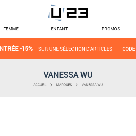
FEMME
ENFANT
PROMOS
NTRÉE -15%
SUR UNE SÉLECTION D'ARTICLES
CODE 
VANESSA WU
ACCUEIL
MARQUES
VANESSA WU