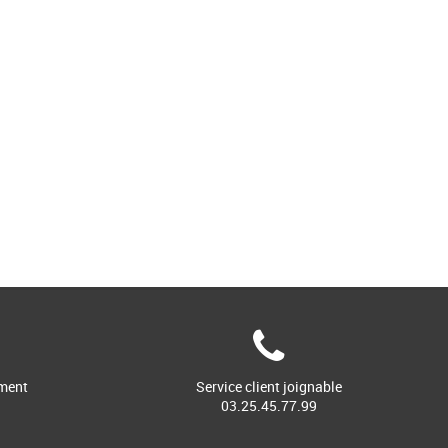
ment
Service client joignable
03.25.45.77.99