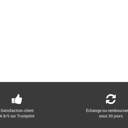
Satisfaction client
Échange ou rembourse
4.8/5 sur Trustpilot
sous 30 jours