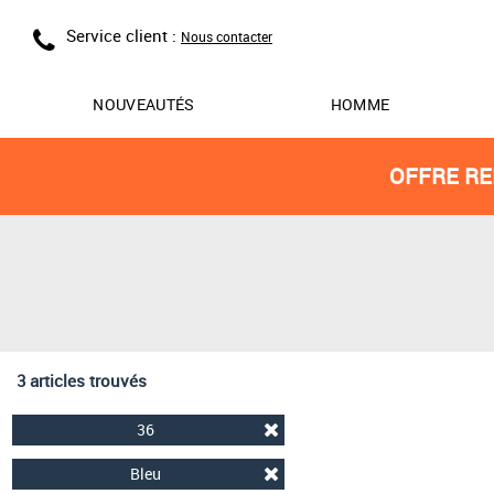
Service client :
Nous contacter
NOUVEAUTÉS
HOMME
OFFRE RE
3 articles trouvés
36
Bleu