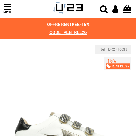
MENU
OFFRE RENTRÉE -15%
CODE : RENTREE26
Réf : BK2716OR