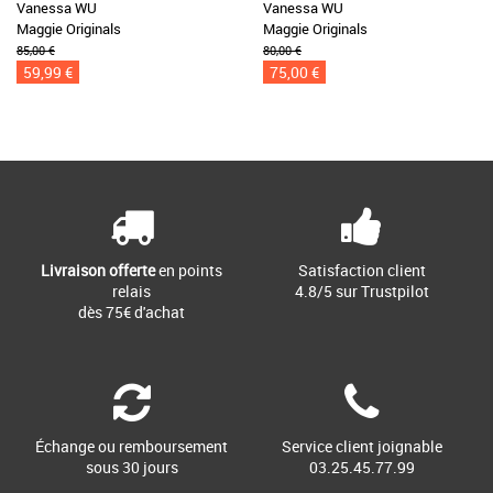
Vanessa WU
Vanessa WU
Maggie Originals
Maggie Originals
85,00 €
80,00 €
59,99 €
75,00 €
Livraison offerte
en points
Satisfaction client
relais
4.8/5 sur Trustpilot
dès 75€ d'achat
Échange ou remboursement
Service client joignable
sous 30 jours
03.25.45.77.99