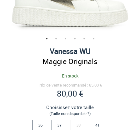
Vanessa WU
Maggie Originals
En stock
Prix de vente recommandé :
85,00 €
80,00 €
Choisissez votre taille
(Taille non disponible ?)
36
37
38
41