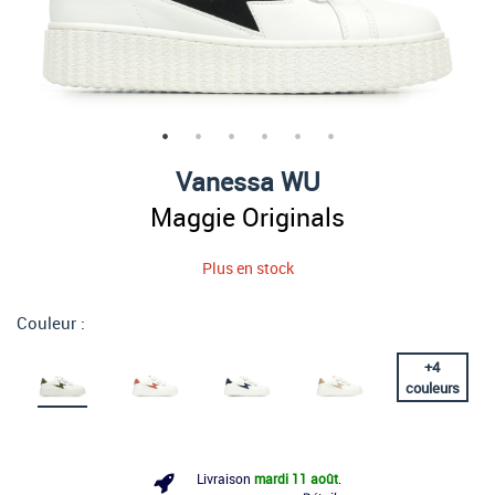
Vanessa WU
Maggie Originals
Plus en stock
Couleur :
+
4
couleurs
Livraison
mardi 11 août
.