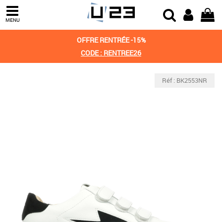
MENU
OFFRE RENTRÉE -15%
CODE : RENTREE26
Réf : BK2553NR