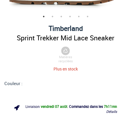
Timberland
Sprint Trekker Mid Lace Sneaker
Matières
recyclées
Plus en stock
Couleur :
Livraison
vendredi 07 août
.
Commandez dans les
7h
11mn
Détails