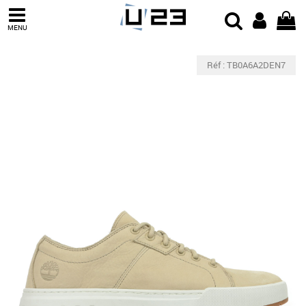
MENU
Réf : TB0A6A2DEN7