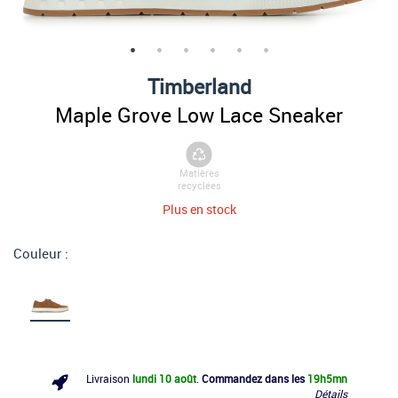
Timberland
Maple Grove Low Lace Sneaker
Matières
recyclées
Plus en stock
Couleur :
Livraison
lundi 10 août
.
Commandez dans les
19h
5mn
Détails