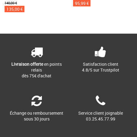
95,99 €
140,00 €
135,00 €
Livraison offerte
en points
Satisfaction client
relais
4.8/5 sur Trustpilot
dès 75€ d'achat
Échange ou remboursement
Service client joignable
sous 30 jours
03.25.45.77.99