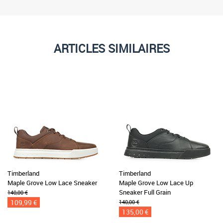
ARTICLES SIMILAIRES
Timberland
Timberland
Maple Grove Low Lace Sneaker
Maple Grove Low Lace Up
Sneaker Full Grain
140,00 €
109,99 €
140,00 €
135,00 €