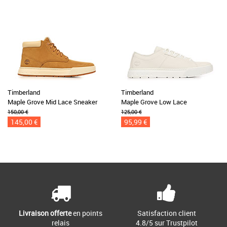
Timberland
Timberland
Maple Grove Mid Lace Sneaker
Maple Grove Low Lace
150,00 €
125,00 €
145,00 €
95,99 €
Livraison offerte
en points
Satisfaction client
relais
4.8/5 sur Trustpilot