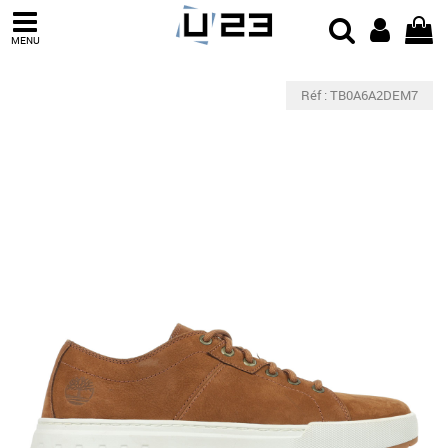
MENU
Réf : TB0A6A2DEM7