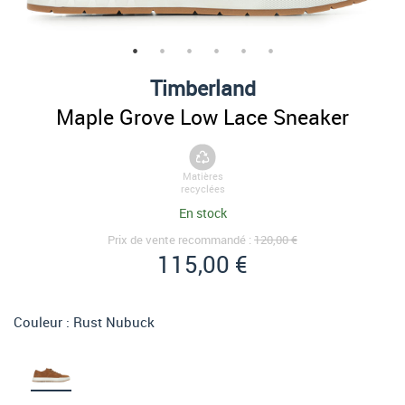
Timberland
Maple Grove Low Lace Sneaker
Matières
recyclées
En stock
Prix de vente recommandé :
120,00 €
115,00 €
Couleur :
Rust Nubuck