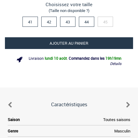
Choisissez votre taille
(Taille non disponible ?)
41
42
43
44
45
AJOUTER AU PANIER
Livraison
lundi 10 août
.
Commandez dans les
19h
19mn
Détails
Caractéristiques
e
Saison
Toutes saisons
e
Genre
Masculin