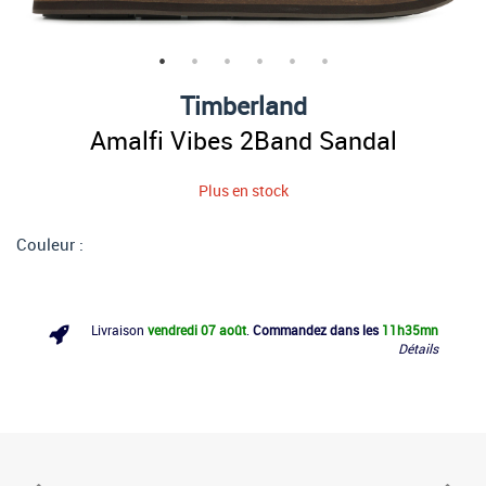
Timberland
Amalfi Vibes 2Band Sandal
Plus en stock
Couleur :
Livraison
vendredi 07 août
.
Commandez dans les
11h
35mn
Détails