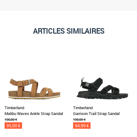
ARTICLES SIMILAIRES
Timberland
Timberland
Malibu Waves Ankle Strap Sandal
Garrison Trail Strap Sandal
100,00 €
100,00 €
95,00 €
84,99 €