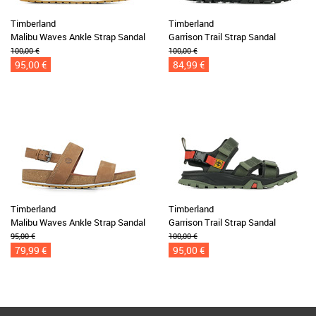
Timberland
Timberland
Malibu Waves Ankle Strap Sandal
Garrison Trail Strap Sandal
100,00 €
100,00 €
95,00 €
84,99 €
Timberland
Timberland
Malibu Waves Ankle Strap Sandal
Garrison Trail Strap Sandal
95,00 €
100,00 €
79,99 €
95,00 €