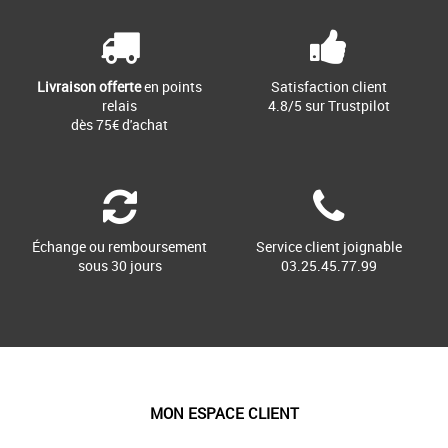
Livraison offerte
en points
Satisfaction client
relais
4.8/5 sur Trustpilot
dès 75€ d'achat
Échange ou remboursement
Service client joignable
sous 30 jours
03.25.45.77.99
MON ESPACE CLIENT