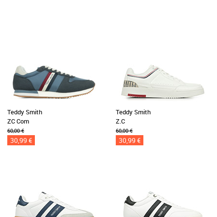
Teddy Smith
Teddy Smith
ZC Com
Z.C
60,00 €
60,00 €
30,99 €
30,99 €