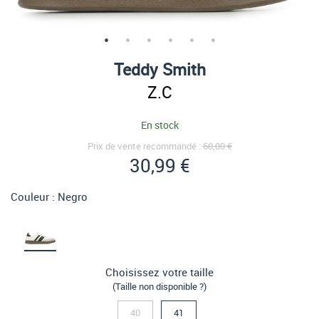
Teddy Smith
Z.C
En stock
Prix de vente recommandé :
60,00 €
30,99 €
Couleur :
Negro
Choisissez votre taille
(Taille non disponible ?)
40
41