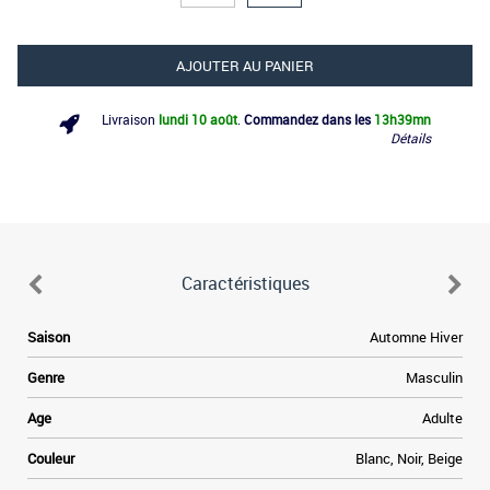
AJOUTER AU PANIER
Livraison
lundi 10 août
.
Commandez dans les
13h
39mn
Détails
Caractéristiques
Saison
Automne Hiver
Genre
Masculin
Age
Adulte
Couleur
Blanc, Noir, Beige