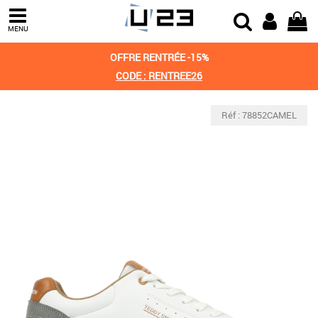
MENU
OFFRE RENTRÉE -15%
CODE : RENTREE26
Réf : 78852CAMEL