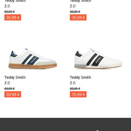
Teddy Smith
Teddy Smith
Z.C
Z.C
60,00 €
60,00 €
30,99 €
30,99 €
Teddy Smith
Teddy Smith
Z.C
Z.C
60,00 €
60,00 €
30,99 €
35,99 €