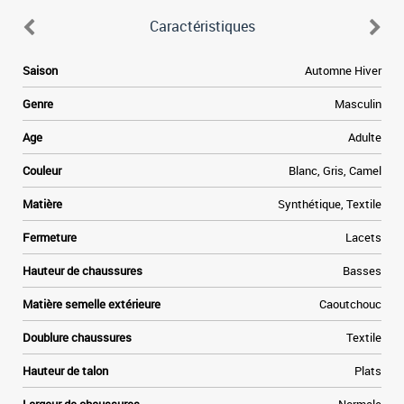
Caractéristiques
Saison
Automne Hiver
Genre
Masculin
Age
Adulte
Couleur
Blanc, Gris, Camel
Matière
Synthétique, Textile
Fermeture
Lacets
Hauteur de chaussures
Basses
Matière semelle extérieure
Caoutchouc
Doublure chaussures
Textile
Hauteur de talon
Plats