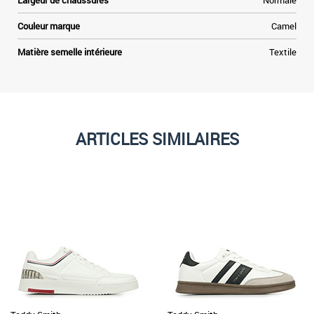
Largeur de chaussures
Normale
Couleur marque
Camel
Matière semelle intérieure
Textile
ARTICLES SIMILAIRES