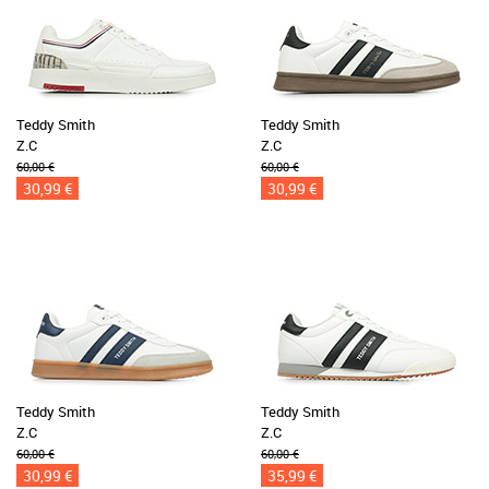
Teddy Smith
Teddy Smith
Z.C
Z.C
60,00 €
60,00 €
30,99 €
30,99 €
Teddy Smith
Teddy Smith
Z.C
Z.C
60,00 €
60,00 €
30,99 €
35,99 €