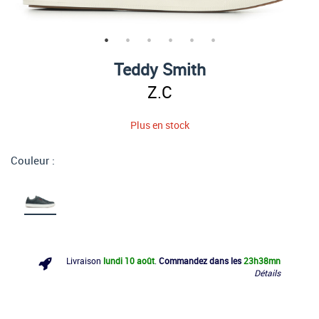
Teddy Smith
Z.C
Plus en stock
Couleur :
Livraison
lundi 10 août
.
Commandez dans les
23h
38mn
Détails