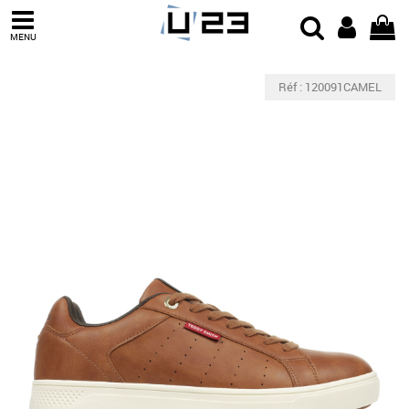
MENU
Réf : 120091CAMEL