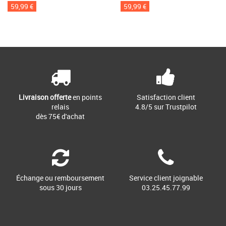
59,99 €
59,99 €
Livraison offerte
en points
Satisfaction client
relais
4.8/5 sur Trustpilot
dès 75€ d'achat
Échange ou remboursement
Service client joignable
sous 30 jours
03.25.45.77.99