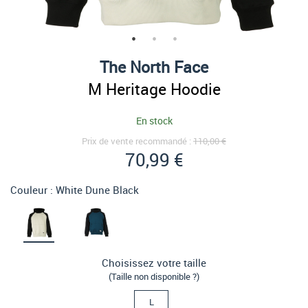
The North Face
M Heritage Hoodie
En stock
Prix de vente recommandé :
110,00 €
70,99 €
Couleur :
White Dune Black
Choisissez votre taille
(Taille non disponible ?)
L