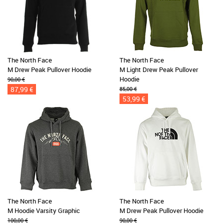
The North Face
The North Face
M Drew Peak Pullover Hoodie
M Light Drew Peak Pullover
Hoodie
90,00 €
87,99 €
85,00 €
53,99 €
The North Face
The North Face
M Hoodie Varsity Graphic
M Drew Peak Pullover Hoodie
100,00 €
90,00 €