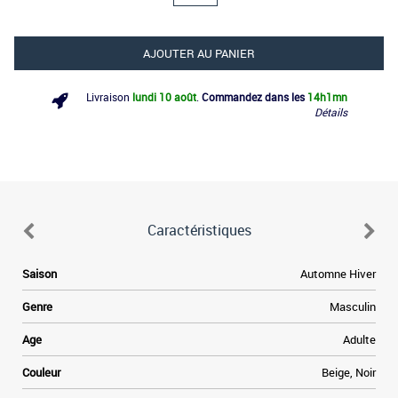
AJOUTER AU PANIER
Livraison
lundi 10 août
.
Commandez dans les
14h
1mn
Détails
Caractéristiques
Saison
Automne Hiver
Genre
Masculin
Age
Adulte
Couleur
Beige, Noir