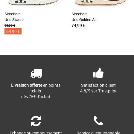
Skechers
Skechers
Uno Stacre
Uno Golden Air
74,99 €
95,00 €
84,99 €
Livraison offerte
en points
Satisfaction client
relais
4.8/5 sur Trustpilot
dès 75€ d'achat
Échange ou remboursement
Service client joignable