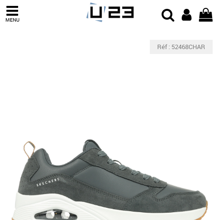
MENU
Réf : 52468CHAR