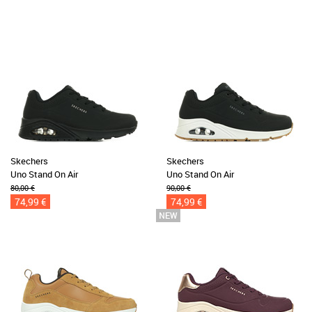
Skechers
Skechers
Uno Stand On Air
Uno Stand On Air
80,00 €
90,00 €
74,99 €
74,99 €