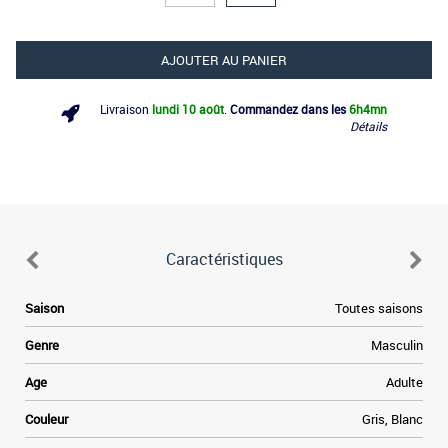
AJOUTER AU PANIER
Livraison
lundi 10 août
.
Commandez dans les
6h
4mn
Détails
Caractéristiques
Saison
Toutes saisons
Genre
Masculin
Age
Adulte
Couleur
Gris, Blanc