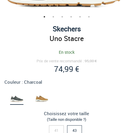
Skechers
Uno Stacre
En stock
Prix de vente recommandé :
95,00 €
74,99 €
Couleur :
Charcoal
Choisissez votre taille
(Taille non disponible ?)
41
43