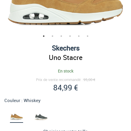
Skechers
Uno Stacre
En stock
Prix de vente recommandé :
95,00 €
84,99 €
Couleur :
Whiskey