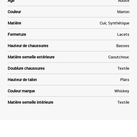
Age
Adulte
Couleur
Marron
Matière
Cuir, Synthétique
Fermeture
Lacets
Hauteur de chaussures
Basses
Matière semelle extérieure
Caoutchouc
Doublure chaussures
Textile
Hauteur de talon
Plats
Couleur marque
Whiskey
Matière semelle intérieure
Textile