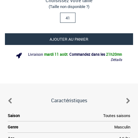
Choisissez votre taille
(Taille non disponible ?)
41
AJOUTER AU PANIER
Livraison
mardi 11 août
.
Commandez dans les
21h
20mn
Détails
Caractéristiques
Saison
Toutes saisons
Genre
Masculin