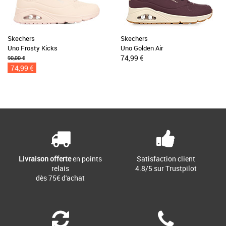
Skechers
Skechers
Uno Frosty Kicks
Uno Golden Air
74,99 €
90,00 €
74,99 €
Livraison offerte
en points
Satisfaction client
relais
4.8/5 sur Trustpilot
dès 75€ d'achat