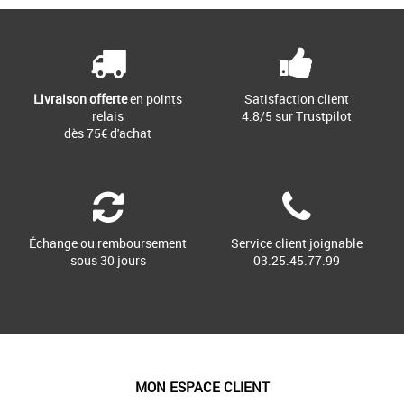
Livraison offerte
en points
Satisfaction client
relais
4.8/5 sur Trustpilot
dès 75€ d'achat
Échange ou remboursement
Service client joignable
sous 30 jours
03.25.45.77.99
MON ESPACE CLIENT