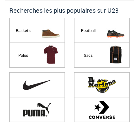
Recherches les plus populaires sur U23
Baskets
Football
Polos
Sacs
Page
1
/ 0