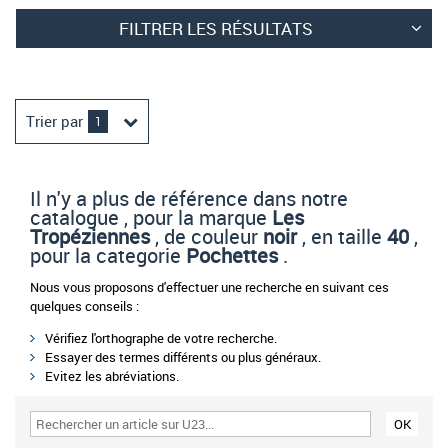
FILTRER LES RÉSULTATS
Trier par
1
Il n'y a plus de référence dans notre
catalogue , pour la marque
Les
Tropéziennes
, de couleur
noir
, en taille
40
,
pour la categorie
Pochettes
.
Nous vous proposons d'effectuer une recherche en suivant ces
quelques conseils :
Vérifiez l'orthographe de votre recherche.
Essayer des termes différents ou plus généraux.
Evitez les abréviations.