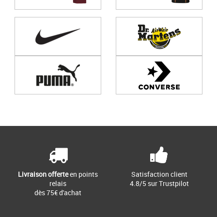
Page
1
/ 0
Livraison offerte
en points
Satisfaction client
relais
4.8/5 sur Trustpilot
dès 75€ d'achat