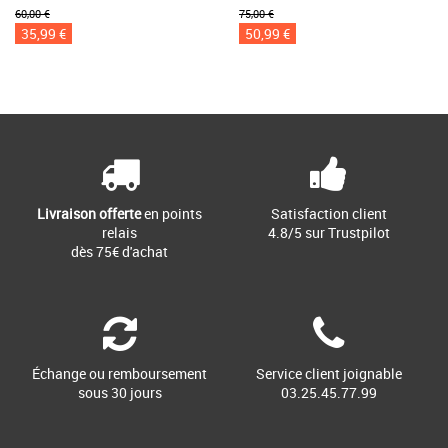
60,00 €
75,00 €
35,99 €
50,99 €
Livraison offerte
en points
Satisfaction client
relais
4.8/5 sur Trustpilot
dès 75€ d'achat
Échange ou remboursement
Service client joignable
sous 30 jours
03.25.45.77.99