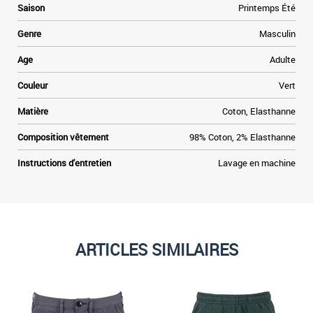
Saison
Printemps Été
Genre
Masculin
Age
Adulte
Couleur
Vert
Matière
Coton, Elasthanne
Composition vêtement
98% Coton, 2% Elasthanne
Instructions d'entretien
Lavage en machine
ARTICLES SIMILAIRES