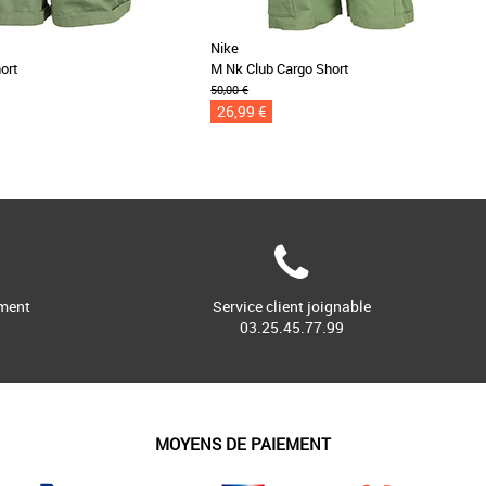
Nike
ort
M Nk Club Cargo Short
50,00 €
26,99 €
ment
Service client joignable
03.25.45.77.99
MOYENS DE PAIEMENT