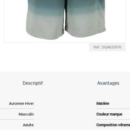
Réf : DQ4633070
Descriptif
Avantages
Automne Hiver
Matière
Masculin
Couleur marque
Adulte
Composition vêtem