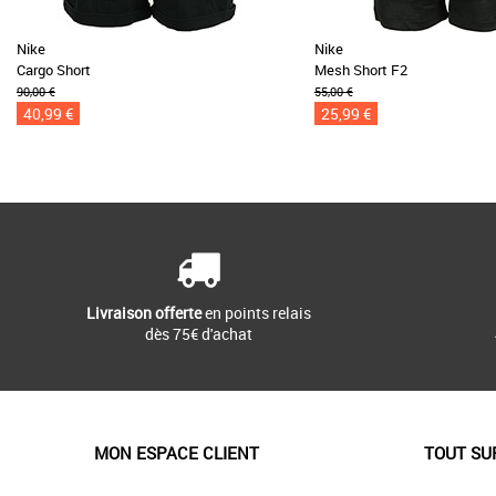
Nike
Nike
Cargo Short
Mesh Short F2
90,00 €
55,00 €
40,99 €
25,99 €
Livraison offerte
en points relais
dès 75€ d'achat
MON ESPACE CLIENT
TOUT SU