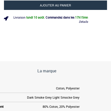
AJOUTER AU PANIER
Livraison
lundi 10 août
.
Commandez dans les
17h
15mn
Détails
La marque
Coton, Polyester
Dark Smoke Grey Light Smocke Grey
ent
80% Coton, 20% Polyester