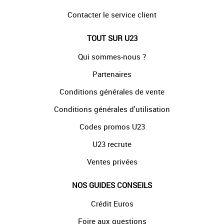
Contacter le service client
TOUT SUR U23
Qui sommes-nous ?
Partenaires
Conditions générales de vente
Conditions générales d'utilisation
Codes promos U23
U23 recrute
Ventes privées
NOS GUIDES CONSEILS
Crédit Euros
Foire aux questions