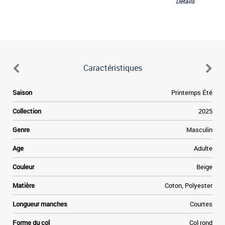
Détails
Caractéristiques
L
Saison
Printemps Été
Collection
2025
Genre
Masculin
Age
Adulte
Couleur
Beige
Matière
Coton, Polyester
Longueur manches
Courtes
Forme du col
Col rond