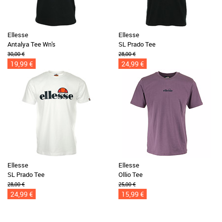
Ellesse
Ellesse
Antalya Tee Wn's
SL Prado Tee
30,00 €
28,00 €
19,99 €
24,99 €
Ellesse
Ellesse
SL Prado Tee
Ollio Tee
28,00 €
25,00 €
24,99 €
15,99 €