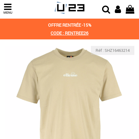
MENU
OFFRE RENTRÉE -15%
CODE : RENTREE26
Réf : SHZ16463214