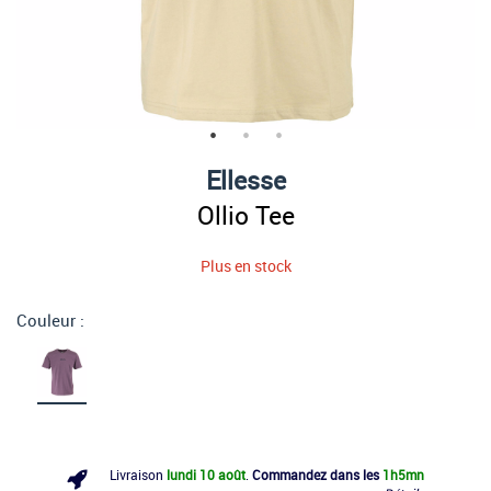
Ellesse
Ollio Tee
Plus en stock
Couleur :
Livraison
lundi 10 août
.
Commandez dans les
1h
5mn