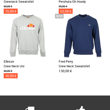
Crewneck Sweatshirt
Pershuta Oh Hoody
65,00 €
55,00 €
35,99 €
52,99 €
Ellesse
Fred Perry
Crew Neck Uni
Crew Neck Sweatshirt
130,00 €
60,00 €
30,99 €