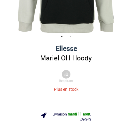
Ellesse
Mariel OH Hoody
Respirant
Plus en stock
Livraison
mardi 11 août
.
Détails