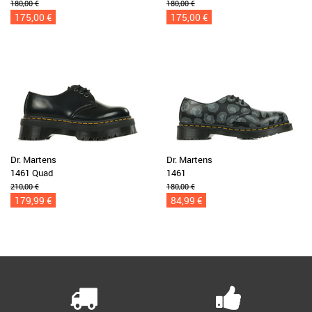
180,00 €
180,00 €
175,00 €
175,00 €
Dr. Martens
Dr. Martens
1461 Quad
1461
210,00 €
180,00 €
179,99 €
84,99 €