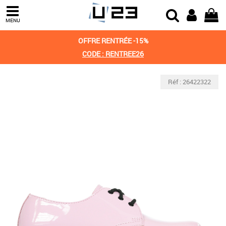
MENU
OFFRE RENTRÉE -15%
CODE : RENTREE26
Réf : 26422322