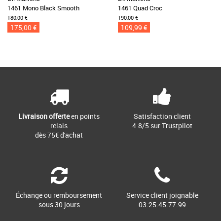
1461 Mono Black Smooth
1461 Quad Croc
180,00 €
190,00 €
175,00 €
109,99 €
Livraison offerte
en points
Satisfaction client
relais
4.8/5 sur Trustpilot
dès 75€ d'achat
Échange ou remboursement
Service client joignable
sous 30 jours
03.25.45.77.99