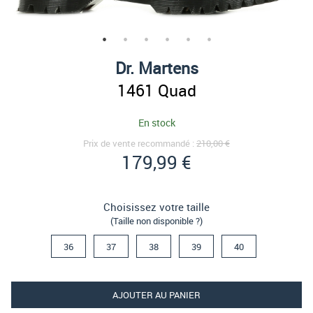
Dr. Martens
1461 Quad
En stock
Prix de vente recommandé :
210,00 €
179,99 €
Choisissez votre taille
(Taille non disponible ?)
36
37
38
39
40
AJOUTER AU PANIER