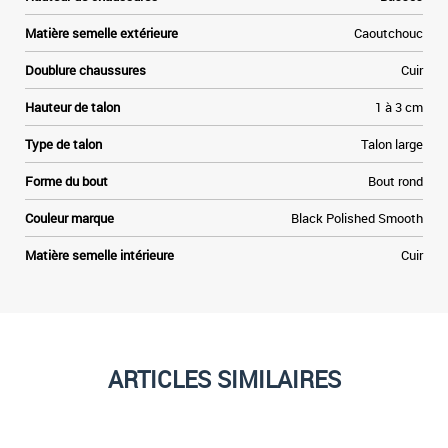
Matière semelle extérieure
Caoutchouc
Doublure chaussures
Cuir
Hauteur de talon
1 à 3 cm
Type de talon
Talon large
Forme du bout
Bout rond
Couleur marque
Black Polished Smooth
Matière semelle intérieure
Cuir
ARTICLES SIMILAIRES