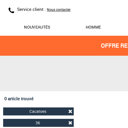
Service client :
Nous contacter
NOUVEAUTÉS
HOMME
OFFRE RE
0 article trouvé
Cacatoes
36