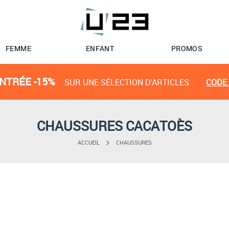
FEMME
ENFANT
PROMOS
NTRÉE -15%
SUR UNE SÉLECTION D'ARTICLES
CODE 
CHAUSSURES CACATOÈS
ACCUEIL
CHAUSSURES