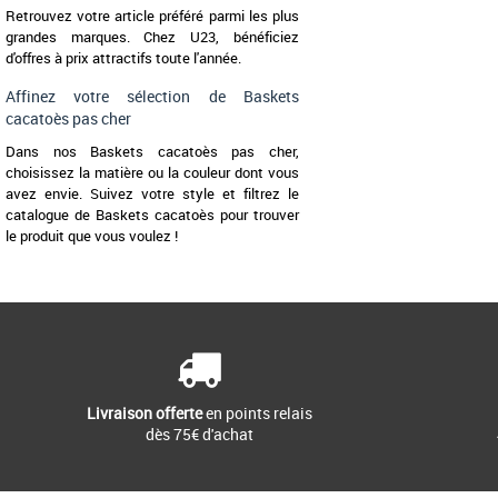
Retrouvez votre article préféré parmi les plus
grandes marques. Chez U23, bénéficiez
d'offres à prix attractifs toute l'année.
Affinez votre sélection de Baskets
cacatoès pas cher
Dans nos Baskets cacatoès pas cher,
choisissez la matière ou la couleur dont vous
avez envie. Suivez votre style et filtrez le
catalogue de Baskets cacatoès pour trouver
le produit que vous voulez !
Livraison offerte
en points relais
dès 75€ d'achat