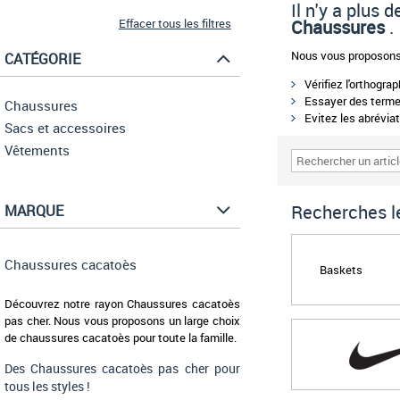
Il n'y a plus
Effacer tous les filtres
Chaussures
.
Nous vous proposons 
CATÉGORIE
Vérifiez l'orthogra
Essayer des termes
Chaussures
Evitez les abréviat
Sacs et accessoires
Vêtements
Recherches le
MARQUE
Chaussures cacatoès
Baskets
Découvrez notre rayon Chaussures cacatoès
pas cher. Nous vous proposons un large choix
de chaussures cacatoès pour toute la famille.
Des Chaussures cacatoès pas cher pour
tous les styles !