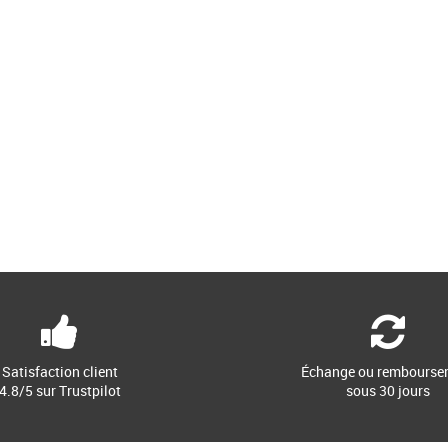
Satisfaction client
Échange ou rembourse
4.8/5 sur Trustpilot
sous 30 jours