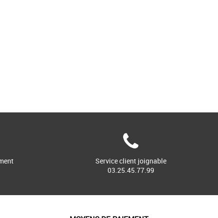
ment
Service client joignable
03.25.45.77.99