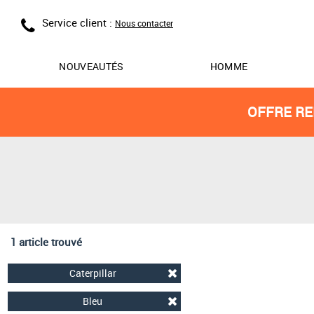
Service client :
Nous contacter
NOUVEAUTÉS
HOMME
OFFRE RE
1 article trouvé
Caterpillar
Bleu