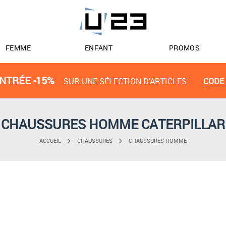
FEMME
ENFANT
PROMOS
NTRÉE -15%
SUR UNE SÉLECTION D'ARTICLES
CODE 
CHAUSSURES HOMME CATERPILLAR
ACCUEIL
CHAUSSURES
CHAUSSURES HOMME