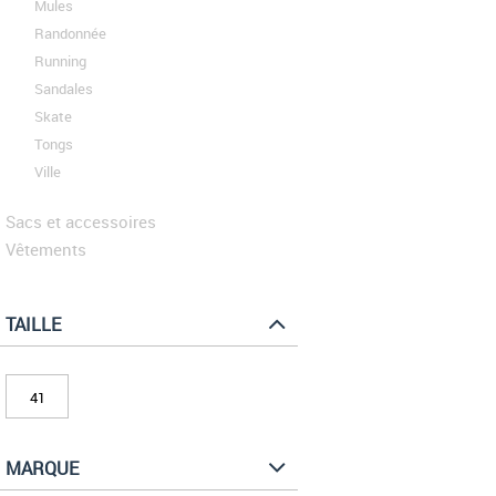
Mules
Randonnée
Running
Sandales
Skate
Tongs
Ville
Sacs et accessoires
Vêtements
TAILLE
41
MARQUE