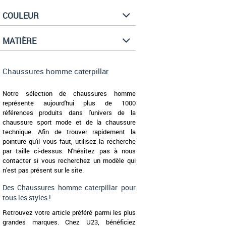
COULEUR
MATIÈRE
Chaussures homme caterpillar
Notre sélection de chaussures homme
représente aujourd'hui plus de 1000
références produits dans l'univers de la
chaussure sport mode et de la chaussure
technique. Afin de trouver rapidement la
pointure qu'il vous faut, utilisez la recherche
par taille ci-dessus. N'hésitez pas à nous
contacter si vous recherchez un modèle qui
n'est pas présent sur le site.
Des Chaussures homme caterpillar pour
tous les styles !
Retrouvez votre article préféré parmi les plus
grandes marques. Chez U23, bénéficiez