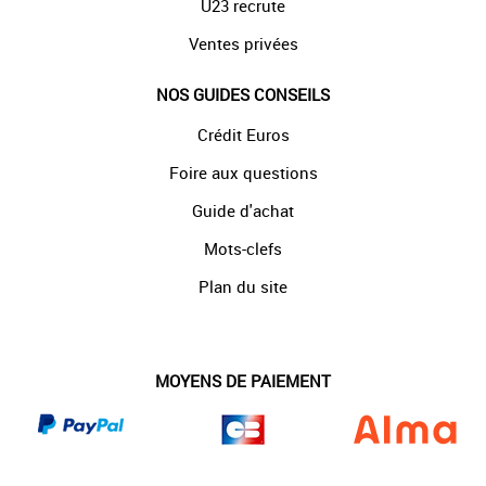
U23 recrute
Ventes privées
NOS GUIDES CONSEILS
Crédit Euros
Foire aux questions
Guide d'achat
Mots-clefs
Plan du site
MOYENS DE PAIEMENT