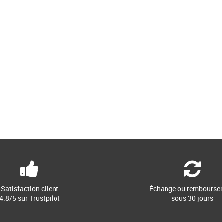
Satisfaction client
Échange ou rembourse
4.8/5 sur Trustpilot
sous 30 jours