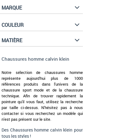
MARQUE
COULEUR
MATIÈRE
Chaussures homme calvin klein
Notre sélection de chaussures homme
représente aujourd'hui plus de 1000
références produits dans l'univers de la
chaussure sport mode et de la chaussure
technique. Afin de trouver rapidement la
pointure qu'il vous faut, utilisez la recherche
par taille ci-dessus. N'hésitez pas à nous
contacter si vous recherchez un modèle qui
n'est pas présent sur le site.
Des Chaussures homme calvin klein pour
tous les styles !