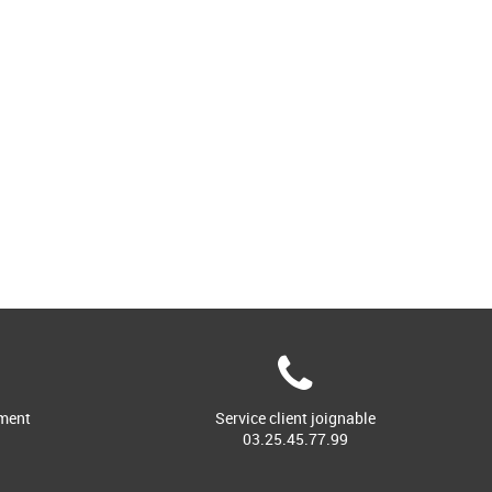
ment
Service client joignable
03.25.45.77.99