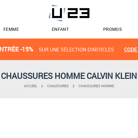
FEMME
ENFANT
PROMOS
NTRÉE -15%
SUR UNE SÉLECTION D'ARTICLES
CODE 
CHAUSSURES HOMME CALVIN KLEIN
ACCUEIL
CHAUSSURES
CHAUSSURES HOMME