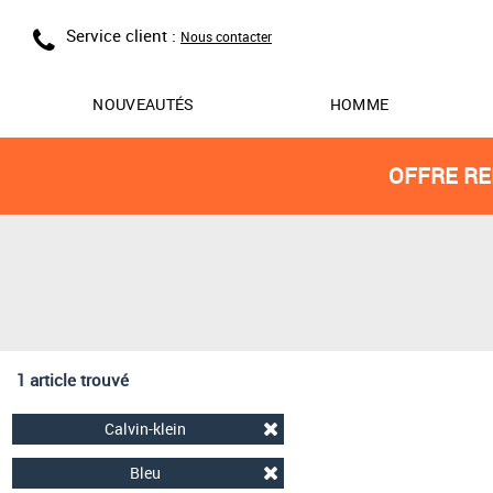
Service client :
Nous contacter
NOUVEAUTÉS
HOMME
OFFRE RE
1 article trouvé
Calvin-klein
Bleu