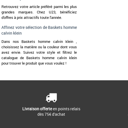
Retrouvez votre article préféré parmi les plus
grandes marques. Chez U23, bénéficiez
d'offres à prix attractifs toute l'année.
Affinez votre sélection de Baskets homme
calvin klein
Dans nos Baskets homme calvin klein ,
choisissez la matière ou la couleur dont vous
avez envie. Suivez votre style et filtrez le
catalogue de Baskets homme calvin klein
pour trouver le produit que vous voulez !
Livraison offerte
en points relais
dès 75€ d'achat