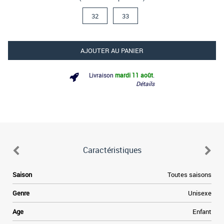
32
33
AJOUTER AU PANIER
Livraison
mardi 11 août
.
Détails
Caractéristiques
e
Saison
Toutes saisons
e
Genre
Unisexe
a
Age
Enfant
e