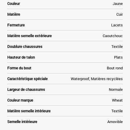
Couleur
Jaune
t
Matière
Cuir
»
Fermeture
Lacets
e
Matière semelle extérieure
Caoutchouc
Doublure chaussures
Textile
Hauteur de talon
Plats
Forme du bout
Bout rond
Caractéristique spéciale
Waterproof, Matières recyclées
Largeur de chaussures
Normale
Couleur marque
Wheat
Matière semelle intérieure
Textile
Semelle intérieure
Amovible