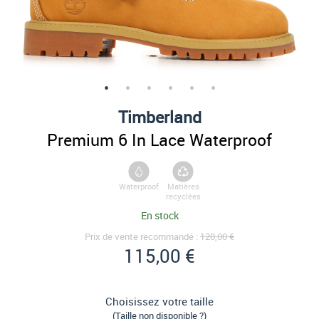
Timberland
Premium 6 In Lace Waterproof
Waterproof
Matières
recyclées
En stock
Prix de vente recommandé :
120,00 €
115,00 €
Choisissez votre taille
(Taille non disponible ?)