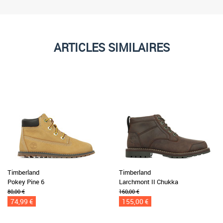
ARTICLES SIMILAIRES
Timberland
Timberland
Pokey Pine 6
Larchmont II Chukka
80,00 €
160,00 €
74,99 €
155,00 €