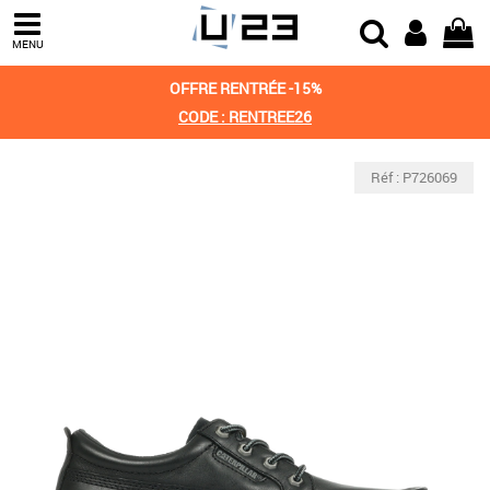
MENU
OFFRE RENTRÉE -15%
CODE : RENTREE26
Réf : P726069