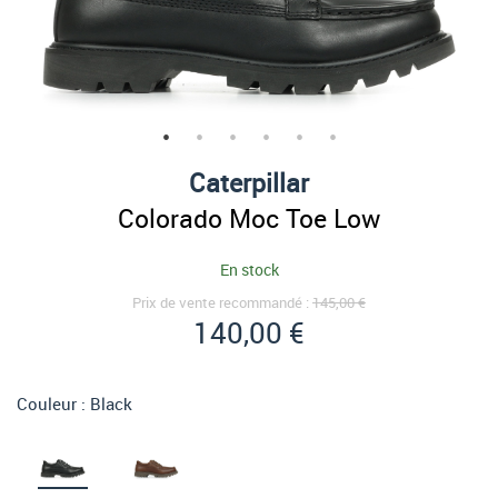
Caterpillar
Colorado Moc Toe Low
En stock
Prix de vente recommandé :
145,00 €
140,00 €
Couleur :
Black