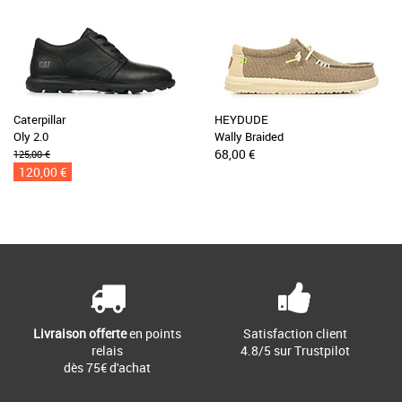
Caterpillar
HEYDUDE
Oly 2.0
Wally Braided
68,00 €
125,00 €
120,00 €
Livraison offerte
en points
Satisfaction client
relais
4.8/5 sur Trustpilot
dès 75€ d'achat