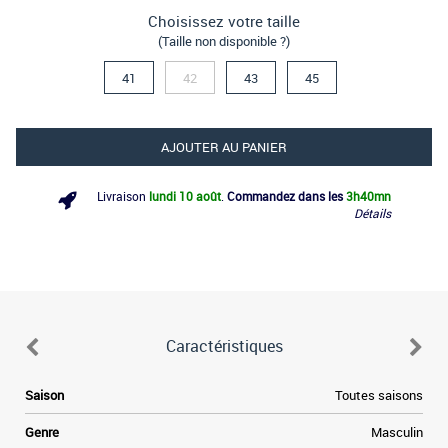
Choisissez votre taille
(Taille non disponible ?)
41
42
43
45
AJOUTER AU PANIER
Livraison
lundi 10 août
.
Commandez dans les
3h
40mn
Détails
Caractéristiques
l
Saison
Toutes saisons
a
s
Genre
Masculin