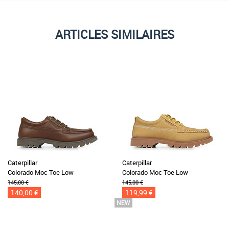
ARTICLES SIMILAIRES
Caterpillar
Caterpillar
Colorado Moc Toe Low
Colorado Moc Toe Low
145,00 €
145,00 €
140,00 €
119,99 €